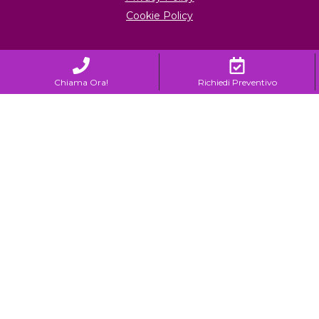
Cookie Policy
Chiama Ora!
Richiedi Preventivo