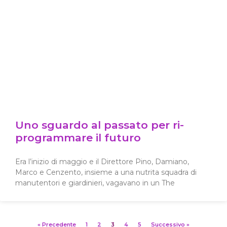
Uno sguardo al passato per ri-
programmare il futuro
Era l’inizio di maggio e il Direttore Pino, Damiano,
Marco e Cenzento, insieme a una nutrita squadra di
manutentori e giardinieri, vagavano in un The
« Precedente
1
2
3
4
5
Successivo »