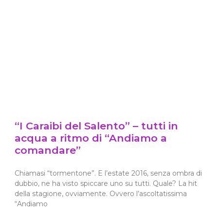
“I Caraibi del Salento” – tutti in
acqua a ritmo di “Andiamo a
comandare”
Chiamasi “tormentone”. E l’estate 2016, senza ombra di
dubbio, ne ha visto spiccare uno su tutti. Quale? La hit
della stagione, ovviamente. Ovvero l’ascoltatissima
“Andiamo