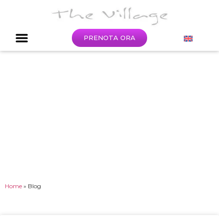
PRENOTA ORA
The Village Blog
Home
»
Blog