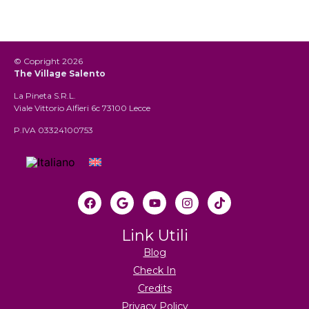
© Copright 2026
The Village Salento
La Pineta S.R.L.
Viale Vittorio Alfieri 6c 73100 Lecce
P.IVA 03324100753
Link Utili
Blog
Check In
Credits
Privacy Policy