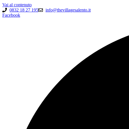
Vai al contenuto
0832 18 27 195
info@thevillagesalento.it
Facebook