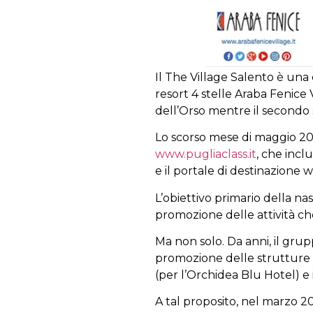
Il The Village Salento è una
resort 4 stelle Araba Fenice 
dell’Orso mentre il secondo 
Lo scorso mese di maggio 201
www.pugliaclass.it
, che incl
e il portale di destinazione
L’obiettivo primario della nasc
promozione delle attività ch
Ma non solo. Da anni, il grup
promozione delle strutture 
(per l’Orchidea Blu Hotel) e i
A tal proposito, nel marzo 2