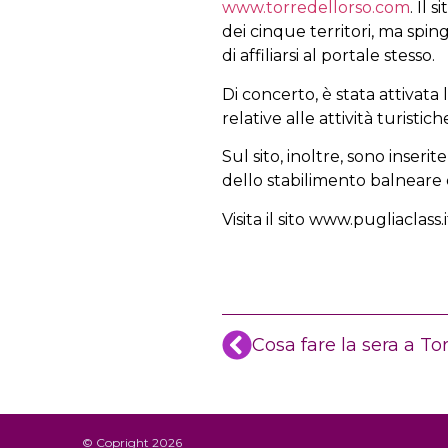
www.torredellorso.com
. Il 
dei cinque territori, ma spi
di affiliarsi al portale stesso.
Di concerto, è stata attivata 
relative alle attività turisti
Sul sito, inoltre, sono inserit
dello stabilimento balneare e
Visita il sito www.pugliaclass.
Cosa fare la sera a To
© Copright 2026