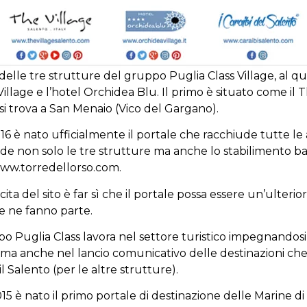
 delle tre strutture del gruppo Puglia Class Village, al 
Village e l’hotel Orchidea Blu. Il primo è situato come il 
si trova a San Menaio (Vico del Gargano).
6 è nato ufficialmente il portale che racchiude tutte le 
ude non solo le tre strutture ma anche lo stabilimento ba
 www.torredellorso.com.
ita del sito è far sì che il portale possa essere un’ulterior
e ne fanno parte.
po Puglia Class lavora nel settore turistico impegnandosi
ma anche nel lancio comunicativo delle destinazioni che
l Salento (per le altre strutture).
015 è nato il primo portale di destinazione delle Marine 