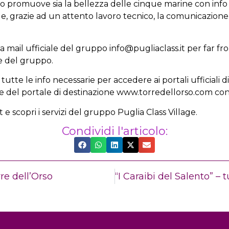
sito promuove sia la bellezza delle cinque marine con info 
nge, grazie ad un attento lavoro tecnico, la comunicazion
la mail ufficiale del gruppo info@pugliaclass.it per far fro
che del gruppo.
e tutte le info necessarie per accedere ai portali ufficiali d
 del portale di destinazione www.torredellorso.com con tu
it e scopri i servizi del gruppo Puglia Class Village.
Condividi l'articolo:
rre dell’Orso