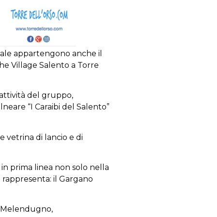
quale appartengono anche il
The Village Salento a Torre
attività del gruppo,
lneare “I Caraibi del Salento”
e vetrina di lancio e di
 in prima linea non solo nella
 rappresenta: il Gargano
di Melendugno,