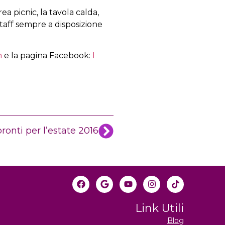
rea picnic, la tavola calda,
 staff sempre a disposizione
m
e la pagina Facebook:
I
ronti per l’estate 2016
Link Utili
Blog