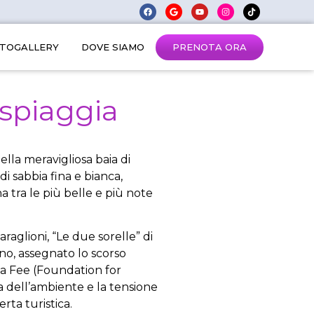
PRENOTA ORA
TOGALLERY
DOVE SIAMO
a spiaggia
ella meravigliosa baia di
di sabbia fina e bianca,
a tra le più belle e più note
araglioni, “Le due sorelle” di
no, assegnato lo scorso
la Fee (Foundation for
a dell’ambiente e la tensione
erta turistica.